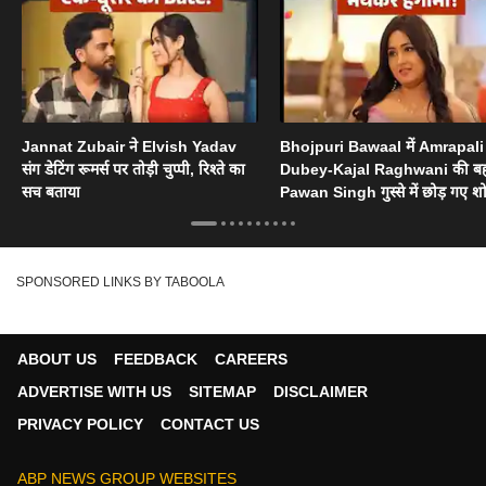
Jannat Zubair ने Elvish Yadav
Bhojpuri Bawaal में Amrapali
संग डेटिंग रूमर्स पर तोड़ी चुप्पी, रिश्ते का
Dubey-Kajal Raghwani की ब
सच बताया
Pawan Singh गुस्से में छोड़ गए श
SPONSORED LINKS BY TABOOLA
ABOUT US
FEEDBACK
CAREERS
ADVERTISE WITH US
SITEMAP
DISCLAIMER
PRIVACY POLICY
CONTACT US
ABP NEWS GROUP WEBSITES