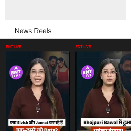
News Reels
ENT LIVE
ENT LIVE