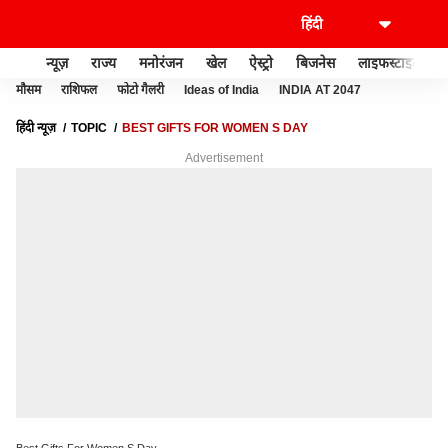
न्यूज़
राज्य
मनोरंजन
खेल
ऐस्ट्रो
बिजनेस
लाइफस्टाइल
मौसम
राशिफल
फोटो गैलरी
Ideas of India
INDIA AT 2047
हिंदी न्यूज़
TOPIC
BEST GIFTS FOR WOMEN S DAY
Advertisement