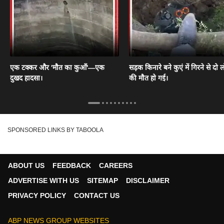
एक टक्कर और 'मौत का कुआँ'—एक
सड़क किनारे बने कुएं में गिरने से दो ल
दुखद हादसा।
की मौत हो गई।
SPONSORED LINKS BY TABOOLA
ABOUT US
FEEDBACK
CAREERS
ADVERTISE WITH US
SITEMAP
DISCLAIMER
PRIVACY POLICY
CONTACT US
ABP NEWS GROUP WEBSITES