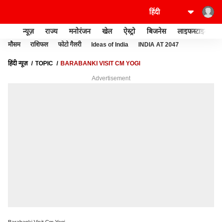
न्यूज़
राज्य
मनोरंजन
खेल
ऐस्ट्रो
बिजनेस
लाइफस्टाइल
मौसम
राशिफल
फोटो गैलरी
Ideas of India
INDIA AT 2047
हिंदी न्यूज़
TOPIC
BARABANKI VISIT CM YOGI
Advertisement