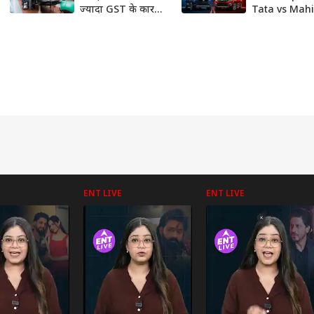
ज्यादा GST के कारण
Tata vs Mah
भारत नहीं आ रहे
में कौन बना No
ग्लोबल ब्रांड्स?
Nissan ने किया
धमाका! #auto
ENT LIVE
ENT LIVE