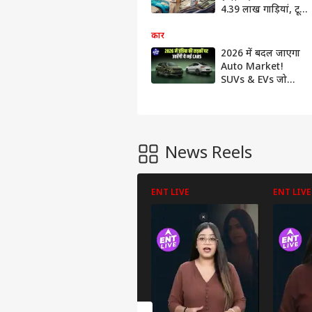
4.39 लाख गाड़ियां, टूटा
अब तक का सबसे बड़ा
रिकॉर्ड
कार
2026 में बदल जाएगा
Auto Market!
SUVs & EVs जो
भारत में मचाएंगी धमाल
| Auto Live
News Reels
ENT LIVE
ENT LIVE