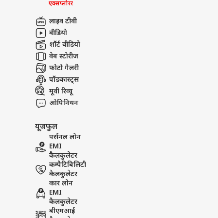
एक्सप्लोरर
लाइव टीवी
वीडियो
शॉर्ट वीडियो
वेब स्टोरीज
फोटो गैलरी
पॉडकास्ट्स
मूवी रिव्यू
ओपिनियन
यूजफुल
पर्सनल लोन
EMI
कैलकुलेटर
कम्पैटिबिलिटी
कैलकुलेटर
कार लोन
EMI
कैलकुलेटर
बीएमआई