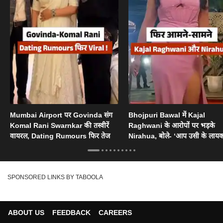
Mumbai Airport पर Govinda संग
Bhojpuri Bawal में Kajal
Komal Rani Swarnkar की तस्वीरें
Raghwani के आरोपों पर भड़के
वायरल, Dating Rumours फिर तेज
Nirahua, बोले- ‘आप उसी के लायक
SPONSORED LINKS BY TABOOLA
ABOUT US
FEEDBACK
CAREERS