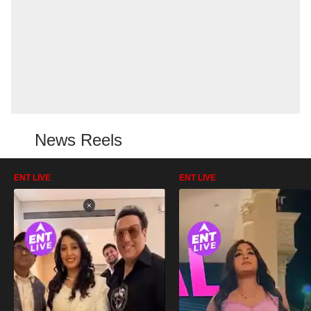
News Reels
ENT LIVE
ENT LIVE