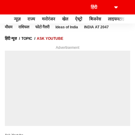
न्यूज़
राज्य
मनोरंजन
खेल
ऐस्ट्रो
बिजनेस
लाइफस्टाइल
मौसम
राशिफल
फोटो गैलरी
Ideas of India
INDIA AT 2047
हिंदी न्यूज़
TOPIC
ASK YOUTUBE
Advertisement