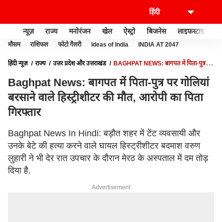
न्यूज़
राज्य
मनोरंजन
खेल
ऐस्ट्रो
बिजनेस
लाइफस्टाइल
मौसम
राशिफल
फोटो गैलरी
Ideas of India
INDIA AT 2047
हिंदी न्यूज़
राज्य
उत्तर प्रदेश और उत्तराखंड
BAGHPAT NEWS: बागपत में पिता-पुत्र पर
गोलियां बरसाने वाले हिस्ट्रीशीटर की मौत, आरोपी का पिता गिरफ्तार
Baghpat News: बागपत में पिता-पुत्र पर गोलियां
बरसाने वाले हिस्ट्रीशीटर की मौत, आरोपी का पिता
गिरफ्तार
Baghpat News In Hindi: बड़ौत शहर में टेंट व्यवसायी और
उनके बेटे की हत्या करने वाले घायल हिस्ट्रीशीटर बदमाश वरुण
लुहारी ने भी देर रात उपचार के दौरान मेरठ के अस्पताल में दम तोड़
दिया है.
Advertisement