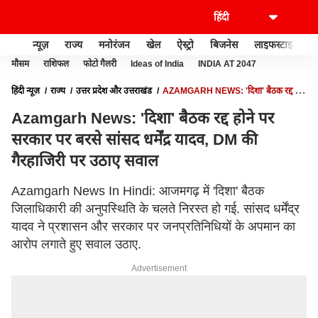
न्यूज़
राज्य
मनोरंजन
खेल
ऐस्ट्रो
बिजनेस
लाइफस्टाइल
मौसम
राशिफल
फोटो गैलरी
Ideas of India
INDIA AT 2047
हिंदी न्यूज़
राज्य
उत्तर प्रदेश और उत्तराखंड
AZAMGARH NEWS: 'दिशा' बैठक रद्द होने
पर सरकार पर बरसे सांसद धर्मेंद्र यादव, DM की गैरहाजिरी पर उठाए सवाल
Azamgarh News: 'दिशा' बैठक रद्द होने पर
सरकार पर बरसे सांसद धर्मेंद्र यादव, DM की
गैरहाजिरी पर उठाए सवाल
Azamgarh News In Hindi: आजमगढ़ में 'दिशा' बैठक
जिलाधिकारी की अनुपस्थिति के चलते निरस्त हो गई. सांसद धर्मेंद्र
यादव ने प्रशासन और सरकार पर जनप्रतिनिधियों के अपमान का
आरोप लगाते हुए सवाल उठाए.
Advertisement