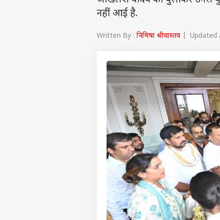
अखिलेश यादव को बुलाकर उनसे कुछ
नहीं आई है.
Written By :
निमिषा श्रीवास्तव
| Updated a