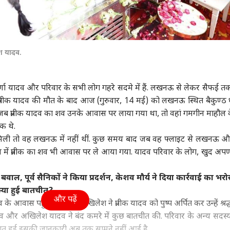
ेश यादव.
अपर्णा यादव और परिवार के सभी लोग गहरे सदमे में हैं. लखनऊ से लेकर सैफई 
्रतीक यादव की मौत के बाद आज (गुरुवार, 14 मई) को लखनऊ स्थित बैकुण्ठ ध
ी जब प्रतीक यादव का शव उनके आवास पर लाया गया था, तो वहां गमगीन माहौल 
ुक थे.
ली तो वह लखनऊ में नहीं थीं. कुछ समय बाद जब वह फ्लाइट से
लखनऊ
और
 में प्रतीक का शव भी आवास पर ले आया गया. यादव परिवार के लोग, खुद अपर
बवाल, पूर्व सैनिकों ने किया प्रदर्शन, केशव मौर्य ने दिया कार्रवाई का भर
या हुई बातचीत?
और पढ़ें
वास पहुंचे. बड़े भाई अखिलेश ने प्रतीक यादव को पुष्प अर्पित कर उन्हें श्रद्
दव और अखिलेश यादव ने बंद कमरे में कुछ बातचीत की. परिवार के अन्य सदस्
ा बात हुई इसकी जानकारी अब तक सामने नहीं आई है.