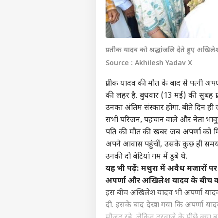
प्रतीक यादव को श्रद्धांजलि देते हुए अखिल
Source : Akhilesh Yadav X
प्रतीक यादव की मौत के बाद से पत्नी 
की लहर है. बुधवार (13 मई) की सुबह प
उनका अंतिम संस्कार होगा. बीते दिन ह
सभी परिजन, पहचान वाले और नेता भाव
पति की मौत की खबर जब अपर्णा को मि
अपने आवास पहुंचीं, उसके कुछ ही समय
उनकी दो बेटियां गम में डूबे थे.
यह भी पढ़ें:
मथुरा में अवैध मजारों पर 
अपर्णा और अखिलेश यादव के बीच क्
इस बीच अखिलेश यादव भी अपर्णा यादव के आ
दी. इसके बाद देखा गया कि अपर्णा या
मौजूद रहे, लेकिन दरवाजे के पीछे क्य