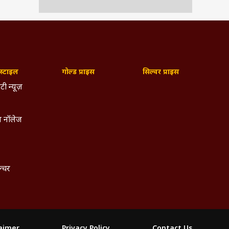
्टाइल
गोल्ड प्राइस
सिल्वर प्राइस
टी न्यूज़
 नॉलेज
ल्चर
laimer
Privacy Policy
Contact Us