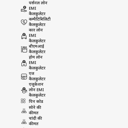
पर्सनल लोन
EMI
कैलकुलेटर
कम्पैटिबिलिटी
कैलकुलेटर
कार लोन
EMI
कैलकुलेटर
बीएमआई
कैलकुलेटर
होम लोन
EMI
कैलकुलेटर
एज
कैलकुलेटर
एजुकेशन
लोन EMI
कैलकुलेटर
पिन कोड
सोने की
कीमत
चांदी की
कीमत