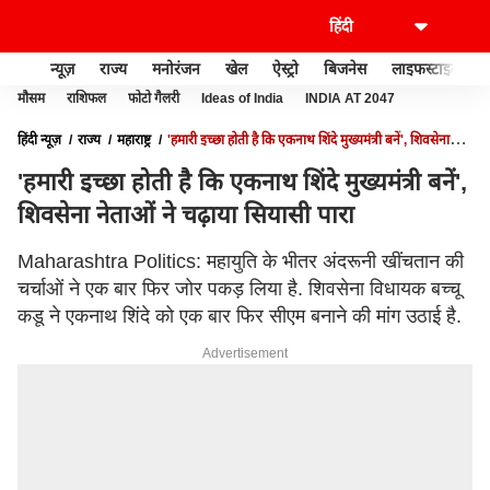
न्यूज़
राज्य
मनोरंजन
खेल
ऐस्ट्रो
बिजनेस
लाइफस्टाइल
मौसम
राशिफल
फोटो गैलरी
Ideas of India
INDIA AT 2047
हिंदी न्यूज़
राज्य
महाराष्ट्र
'हमारी इच्छा होती है कि एकनाथ शिंदे मुख्यमंत्री बनें', शिवसेना
नेताओं ने चढ़ाया सियासी पारा
'हमारी इच्छा होती है कि एकनाथ शिंदे मुख्यमंत्री बनें',
शिवसेना नेताओं ने चढ़ाया सियासी पारा
Maharashtra Politics: महायुति के भीतर अंदरूनी खींचतान की
चर्चाओं ने एक बार फिर जोर पकड़ लिया है. शिवसेना विधायक बच्चू
कडू ने एकनाथ शिंदे को एक बार फिर सीएम बनाने की मांग उठाई है.
Advertisement