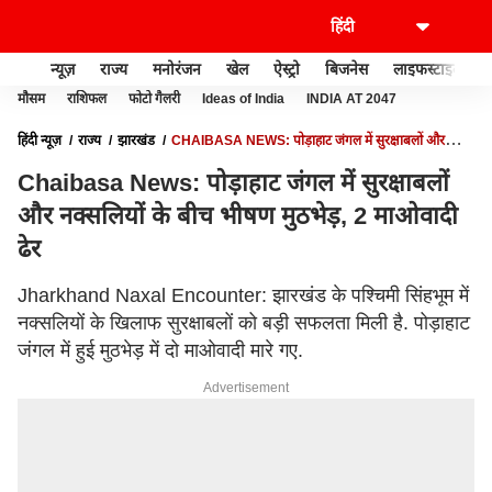
न्यूज़
राज्य
मनोरंजन
खेल
ऐस्ट्रो
बिजनेस
लाइफस्टाइल
मौसम
राशिफल
फोटो गैलरी
Ideas of India
INDIA AT 2047
हिंदी न्यूज़
राज्य
झारखंड
CHAIBASA NEWS: पोड़ाहाट जंगल में सुरक्षाबलों और
नक्सलियों के बीच भीषण मुठभेड़, 2 माओवादी ढेर
Chaibasa News: पोड़ाहाट जंगल में सुरक्षाबलों
और नक्सलियों के बीच भीषण मुठभेड़, 2 माओवादी
ढेर
Jharkhand Naxal Encounter: झारखंड के पश्चिमी सिंहभूम में
नक्सलियों के खिलाफ सुरक्षाबलों को बड़ी सफलता मिली है. पोड़ाहाट
जंगल में हुई मुठभेड़ में दो माओवादी मारे गए.
Advertisement