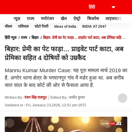
न्यूज़
राज्य
मनोरंजन
खेल
ऐस्ट्रो
बिजनेस
लाइफस्टाइल
मौसम
राशिफल
फोटो गैलरी
Ideas of India
INDIA AT 2047
हिंदी न्यूज़
राज्य
बिहार
बिहार: प्रेमी का पेट फाड़ा… प्राइवेट पार्ट काटा, अब प्रेमिका सहित 4
दोषियों को उम्रकैद
बिहार: प्रेमी का पेट फाड़ा… प्राइवेट पार्ट काटा, अब
प्रेमिका सहित 4 दोषियों को उम्रकैद
Mannu Kumar Murder Case: यह पूरा मामला मार्च 2019 का
है. अगरेर थाना क्षेत्र के भगवानपुर गांव में मर्डर हुआ था. अब करीब
सात साल के बाद कोर्ट की ओर से फैसला आया है.
Written By :
रंजन सिंह राजपूत
Edited By: अजीत कुमार
Updated at : Fri, January 23,2026, 12:51 pm (IST)