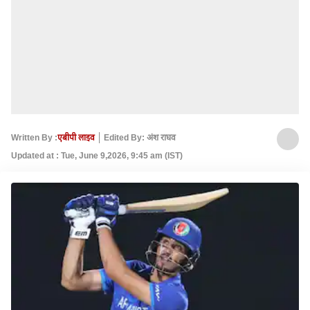
Written By :
एबीपी लाइव
Edited By: अंश राघव
Updated at : Tue, June 9,2026, 9:45 am (IST)