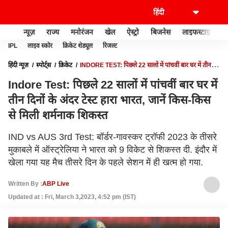
न्यूज़
राज्य
मनोरंजन
खेल
ऐस्ट्रो
बिजनेस
लाइफस्टाइल
IPL
लाइव स्कोर
क्रिकेट शेड्यूल
रिजल्ट
हिंदी न्यूज़
स्पोर्ट्स
क्रिकेट
INDORE TEST: पिछले 22 सालों में पांचवीं बार घर में तीन
दिनों के अंदर टेस्ट हारा भारत, जानें किस-किस से मिली शर्मनाक शिकस्त
Indore Test: पिछले 22 सालों में पांचवीं बार घर में
तीन दिनों के अंदर टेस्ट हारा भारत, जानें किस-किस
से मिली शर्मनाक शिकस्त
IND vs AUS 3rd Test: बॉर्डर-गावस्कर ट्रॉफी 2023 के तीसरे
मुकाबले में ऑस्ट्रेलिया ने भारत को 9 विकेट से शिकस्त दी. इंदौर में
खेला गया यह मैच तीसरे दिन के पहले सेशन में ही खत्म हो गया.
Written By :
ABP Live
Updated at : Fri, March 3,2023, 4:52 pm (IST)