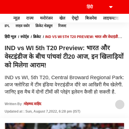
न्यूज़
राज्य
मनोरंजन
खेल
ऐस्ट्रो
बिजनेस
लाइफस्टाइल
IPL
लाइव स्कोर
क्रिकेट शेड्यूल
रिजल्ट
हिंदी न्यूज़
स्पोर्ट्स
क्रिकेट
IND VS WI 5TH T20 PREVIEW: भारत और वेस्टइंडीज के
बीच पांचवां टी20 आज, इन खिलाड़ियों को मिलेगा आराम!
IND vs WI 5th T20 Preview: भारत और
वेस्टइंडीज के बीच पांचवां टी20 आज, इन खिलाड़ियों
को मिलेगा आराम!
IND vs WI, 5th T20, Central Broward Regional Park:
आज फ्लोरिडा में टीम इंडिया वेस्टइंडीज दौरे का आखिरी मैच खेलेगी.
जानिए इस मैच में दोनों टीमों की प्लेइंग इलेवन कैसी हो सकती है.
Written By :
मोहम्मद वाहिद
Updated at : Sun, August 7,2022, 6:28 pm (IST)