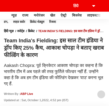
न्यूज़
राज्य
मनोरंजन
खेल
ऐस्ट्रो
बिजनेस
लाइफस्टाइल
IPL
लाइव स्कोर
क्रिकेट शेड्यूल
रिजल्ट
हिंदी न्यूज़
स्पोर्ट्स
क्रिकेट
TEAM INDIA'S FIELDING: इस साल टीम इंडिया ने ड्रॉप
किए 25% कैच, आकाश चोपड़ा ने बताए खराब फील्डिंग के कारण
Team India's Fielding: इस साल टीम इंडिया ने
ड्रॉप किए 25% कैच, आकाश चोपड़ा ने बताए खराब
फील्डिंग के कारण
Aakash Chopra: पूर्व क्रिकेटर आकाश चोपड़ा का कहना है कि
भारतीय टीम में अब पहले की तरह फुर्तिले फील्डर नहीं हैं. उन्होंने
कहा है कि अब हम टीम इंडिया की फील्डिंग देखकर 'वाउ' करना भूल
गए हैं.
Written By :
ABP Live
Updated at : Sat, October 1,2022, 4:52 pm (IST)