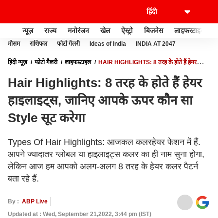
न्यूज़
राज्य
मनोरंजन
खेल
ऐस्ट्रो
बिजनेस
लाइफस्टाइल
मौसम
राशिफल
फोटो गैलरी
Ideas of India
INDIA AT 2047
हिंदी न्यूज़
फोटो गैलरी
लाइफस्टाइल
HAIR HIGHLIGHTS: 8 तरह के होते हैं हेयर
हाइलाइट्स, जानिए आपके ऊपर कौन सा STYLE सूट करेगा
Hair Highlights: 8 तरह के होते हैं हेयर
हाइलाइट्स, जानिए आपके ऊपर कौन सा
Style सूट करेगा
Types Of Hair Highlights: आजकल कलरहेयर फेशन में हैं.
आपने ज्यादातर ग्लोबल या हाइलाइट्स कलर का ही नाम सुना होगा,
लेकिन आज हम आपको अलग-अलग 8 तरह के हेयर कलर पैटर्न
बता रहे हैं.
By :
ABP Live
Updated at : Wed, September 21,2022, 3:44 pm (IST)