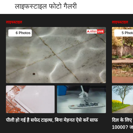
लाइफस्टाइल फोटो गैलरी
लाइफस्टाइल
लाइफस्टाइल
6 Photos
5 Phot
पीली हो गई है सफेद टाइल्स, बिना मेहनत ऐसे करें साफ
दिल के लिए
10000? जान