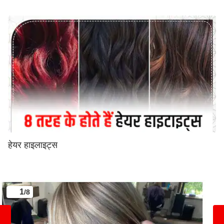
हेयर हाइलाइट्स
1
/8