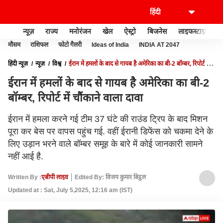
न्यूज़
राज्य
मनोरंजन
खेल
ऐस्ट्रो
बिजनेस
लाइफस्टाइल
मौसम
राशिफल
फोटो गैलरी
Ideas of India
INDIA AT 2047
हिंदी न्यूज़
न्यूज़
विश्व
ईरान में हमलों के बाद से गायब है अमेरिका का बी-2 बॉम्बर, रिपोर्ट में
चौंकाने वाला दावा
ईरान में हमलों के बाद से गायब है अमेरिका का बी-2
बॉम्बर, रिपोर्ट में चौंकाने वाला दावा
ईरान में हमला करने गई टीम 37 घंटे की राउंड ट्रिप के बाद मिशन
पूरा कर बेस पर वापस पहुंच गई. वहीं ईरानी डिफेंस को चकमा देने के
लिए उड़ान भरने वाले बॉम्बर समूह के बारे में कोई जानकारी सामने
नहीं आई है.
Written By :
एबीपी लाइव
Edited By: विजय कुमार बिट्ठल
Updated at : Sat, July 5,2025, 12:16 am (IST)