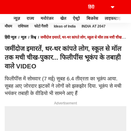
न्यूज़
राज्य
मनोरंजन
खेल
ऐस्ट्रो
बिजनेस
लाइफस्टाइल
मौसम
राशिफल
फोटो गैलरी
Ideas of India
INDIA AT 2047
हिंदी न्यूज़
न्यूज़
विश्व
जमींदोज इमारतें, थर-थर कांपते लोग, स्कूल से मॉल तक मची चीख-
पुकार... फिलीपींस भूकंप के तबाही वाले VIDEO
जमींदोज इमारतें, थर-थर कांपते लोग, स्कूल से मॉल
तक मची चीख-पुकार... फिलीपींस भूकंप के तबाही
वाले VIDEO
फिलीपींस में सोमवार (7 मई) सुबह 6.4 तीव्रता का भूकंप आया.
सुबह आए जोरदार झटकों ने लोगों को झकझोर दिया. भूकंप से मची
भयंकर तबाही के वीडियो भी सामने आए हैं
Advertisement