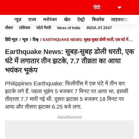
न्यूज़
राज्य
मनोरंजन
खेल
ऐस्ट्रो
बिजनेस
लाइफस्टाइल
मौसम
राशिफल
फोटो गैलरी
Ideas of India
INDIA AT 2047
हिंदी न्यूज़
न्यूज़
विश्व
EARTHQUAKE NEWS: सुबह-सुबह डोली धरती, एक घंटे में
लगातार तीन झटके, 7.7 तीव्रता का आया भयंकर भूकंप
Earthquake News: सुबह-सुबह डोली धरती, एक
घंटे में लगातार तीन झटके, 7.7 तीव्रता का आया
भयंकर भूकंप
Philippines Earthquake: फिलीपींस में एक घंटे में तीन बार
झटके लगे हैं. पहला भूकंप 5 बजकर 7 मिनट पर आया था, इसकी
तीव्रता 7.7 मापी गई थी. दूसरा झटका 5 बजकर 18 मिनट पर
आया और तीसरा झटका 6.25 बजे लगा.
Advertisement