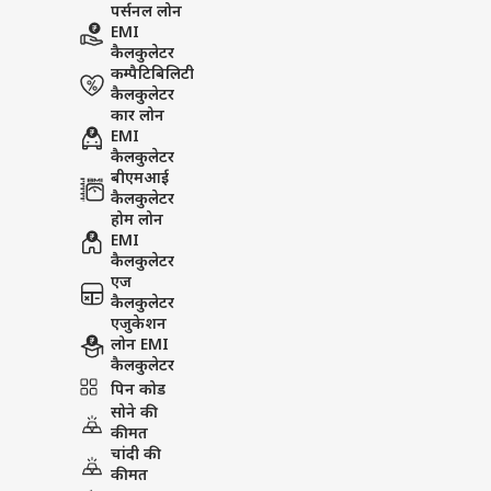
पर्सनल लोन
EMI
कैलकुलेटर
कम्पैटिबिलिटी
कैलकुलेटर
कार लोन
EMI
कैलकुलेटर
बीएमआई
कैलकुलेटर
होम लोन
EMI
कैलकुलेटर
एज
कैलकुलेटर
एजुकेशन
लोन EMI
कैलकुलेटर
पिन कोड
सोने की
कीमत
चांदी की
कीमत