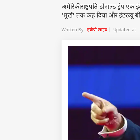
अमेरिकी राष्ट्रपति डोनाल्ड ट्रंप ए
'मूर्ख' तक कह दिया और इंटरव्यू ब
Written By :
एबीपी लाइव
| Updated at : 