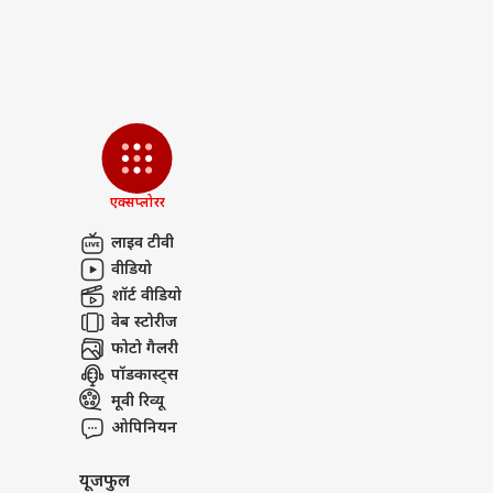
क्या
शाद
LOGIN
पार्ट
एक्सप्लोरर
लाइव टीवी
वीडियो
शॉर्ट वीडियो
वेब स्टोरीज
फोटो गैलरी
पॉडकास्ट्स
मूवी रिव्यू
ओपिनियन
यूजफुल