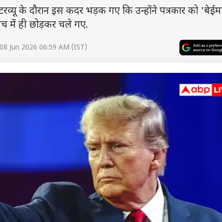
क इंटरव्यू के दौरान इस कदर भड़क गए कि उन्होंने पत्रकार को 'बे
ीच में ही छोड़कर चले गए.
08 Jun 2026 06:59 AM (IST)