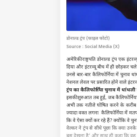
डोनाल्ड ट्रंप (फाइल फोटो)
Source : Social Media (X)
अमेरिकी राष्ट्रपति
डोनाल्ड ट्रंप
एक इंटरव्य
दिया और इंटरव्यू बीच में ही छोड़कर चले ग
उनसे बार-बार कैलिफोर्निया में चुनाव 
नेशनल लेवल पर प्रसारित होने वाले इंटरव
ट्रंप का कैलिफोर्निया चुनाव में धांध
इसकी शुरुआत तब हुई, जब कैलिफोर्निया मे
अभी तक नतीजे घोषित करने के करीब भी न
ज्यादा वक्त लगना कैलिफोर्निया में मतपत
कि वे ऐसा क्यों कर रहे हैं? क्योंकि वे चुना
वेल्कर ने ट्रंप से सीधे पूछा कि क्या उन
बस देखना है' और साथ ही कहा कि वह लोगों 