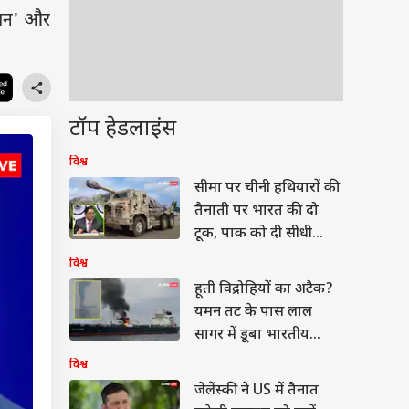
ईमान' और
टॉप हेडलाइंस
विश्व
सीमा पर चीनी हथियारों की
तैनाती पर भारत की दो
टूक, पाक को दी सीधी
चेतावनी
विश्व
हूती विद्रोहियों का अटैक?
यमन तट के पास लाल
सागर में डूबा भारतीय
जहाज
विश्व
जेलेंस्की ने US में तैनात