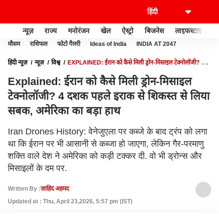
न्यूज़
राज्य
मनोरंजन
खेल
ऐस्ट्रो
बिजनेस
लाइफस्टाइल
मौसम
राशिफल
फोटो गैलरी
Ideas of India
INDIA AT 2047
हिंदी न्यूज़
न्यूज़
विश्व
EXPLAINED: ईरान को कैसे मिली ड्रोन-मिसाइल टेक्नोलॉजी? 4
दशक पहले इराक से शिकस्त से लिया सबक, अमेरिका का बड़ा हाथ
Explained: ईरान को कैसे मिली ड्रोन-मिसाइल
टेक्नोलॉजी? 4 दशक पहले इराक से शिकस्त से लिया
सबक, अमेरिका का बड़ा हाथ
Iran Drones History: वेनेजुएला पर कब्जे के बाद ट्रंप को लगा
था कि ईरान पर भी आसानी से कब्जा हो जाएगा, लेकिन गैर-परमाणु
शक्ति वाले देश ने अमेरिका को कड़ी टक्कर दी. वो भी ड्रोन्स और
मिसाइलों के दम पर.
Written By :
ज़ाहिद अहमद
Updated at : Thu, April 23,2026, 5:57 pm (IST)