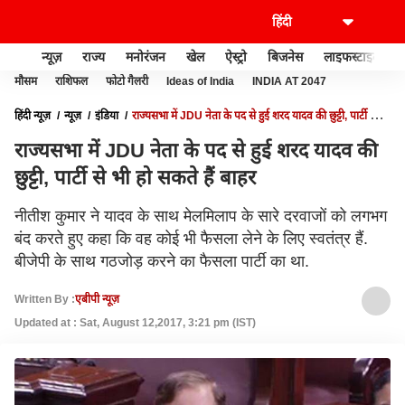
न्यूज़
राज्य
मनोरंजन
खेल
ऐस्ट्रो
बिजनेस
लाइफस्टाइल
मौसम
राशिफल
फोटो गैलरी
Ideas of India
INDIA AT 2047
हिंदी न्यूज़
न्यूज़
इंडिया
राज्यसभा में JDU नेता के पद से हुई शरद यादव की छुट्टी, पार्टी से भी
हो सकते हैं बाहर
राज्यसभा में JDU नेता के पद से हुई शरद यादव की
छुट्टी, पार्टी से भी हो सकते हैं बाहर
नीतीश कुमार ने यादव के साथ मेलमिलाप के सारे दरवाजों को लगभग
बंद करते हुए कहा कि वह कोई भी फैसला लेने के लिए स्वतंत्र हैं.
बीजेपी के साथ गठजोड़ करने का फैसला पार्टी का था.
Written By :
एबीपी न्यूज़
Updated at : Sat, August 12,2017, 3:21 pm (IST)