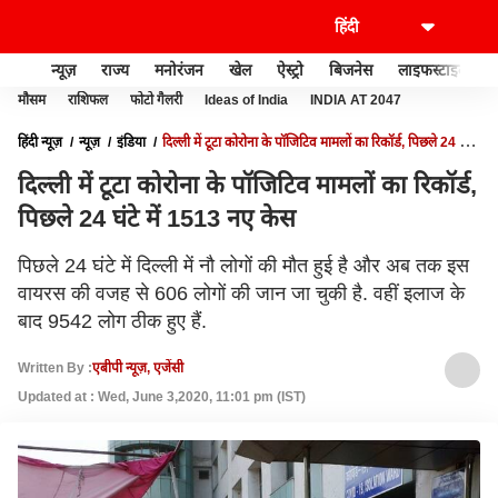
न्यूज़
राज्य
मनोरंजन
खेल
ऐस्ट्रो
बिजनेस
लाइफस्टाइल
मौसम
राशिफल
फोटो गैलरी
Ideas of India
INDIA AT 2047
हिंदी न्यूज़
न्यूज़
इंडिया
दिल्ली में टूटा कोरोना के पॉजिटिव मामलों का रिकॉर्ड, पिछले 24 घंटे
में 1513 नए केस
दिल्ली में टूटा कोरोना के पॉजिटिव मामलों का रिकॉर्ड,
पिछले 24 घंटे में 1513 नए केस
पिछले 24 घंटे में दिल्ली में नौ लोगों की मौत हुई है और अब तक इस
वायरस की वजह से 606 लोगों की जान जा चुकी है. वहीं इलाज के
बाद 9542 लोग ठीक हुए हैं.
Written By :
एबीपी न्यूज़, एजेंसी
Updated at : Wed, June 3,2020, 11:01 pm (IST)