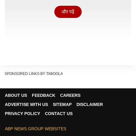
और पढ़ें
SPONSORED LINKS BY TABOOLA
ABOUT US
FEEDBACK
CAREERS
ADVERTISE WITH US
SITEMAP
DISCLAIMER
PRIVACY POLICY
CONTACT US
ABP NEWS GROUP WEBSITES
नाम बदलने की प्रक्रिया कैसे और क्यों शुरू हुई?