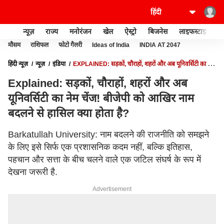
न्यूज़
राज्य
मनोरंजन
खेल
ऐस्ट्रो
बिजनेस
लाइफस्टाइल
मौसम
राशिफल
फोटो गैलरी
Ideas of India
INDIA AT 2047
हिंदी न्यूज़
न्यूज़
इंडिया
EXPLAINED: सड़कों, चौराहों, शहरों और अब यूनिवर्सिटी का नेम
चेंज! बीजेपी को आखिर नाम बदलने से हासिल क्या होता है?
Explained: सड़कों, चौराहों, शहरों और अब
यूनिवर्सिटी का नेम चेंज! बीजेपी को आखिर नाम
बदलने से हासिल क्या होता है?
Barkatullah University: नाम बदलने की राजनीति को समझने
के लिए इसे सिर्फ एक प्रशासनिक कदम नहीं, बल्कि इतिहास,
पहचान और सत्ता के बीच चलने वाले एक जटिल संघर्ष के रूप में
देखना जरूरी है.
Advertisement