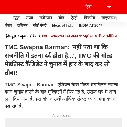
न्यूज़
राज्य
मनोरंजन
खेल
ऐस्ट्रो
बिजनेस
लाइफस्टाइल
मौसम
राशिफल
फोटो गैलरी
Ideas of India
INDIA AT 2047
हिंदी न्यूज़
न्यूज़
इंडिया
TMC SWAPNA BARMAN: 'नहीं पता था कि राजनीति में
इतना दर्द होता है...', TMC की गोल्ड मेडलिस्ट कैंडिडेट ने चुनाव में हार के बाद कर ली तौबा!
TMC Swapna Barman: 'नहीं पता था कि
राजनीति में इतना दर्द होता है...', TMC की गोल्ड
मेडलिस्ट कैंडिडेट ने चुनाव में हार के बाद कर ली
तौबा!
TMC Swapna Barman: एशियन गेम्स गोल्ड मेडलिस्ट स्वप्ना
बर्मन चुनाव हारने के बाद मुश्किलों में घिर गई है. उसके घर में आग
लगा दिया गया है. इस दौरान उन्हें आर्थिक संकट का सामना करना
पड़ रहा है.
Advertisement