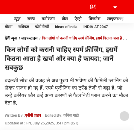
न्यूज़
राज्य
मनोरंजन
खेल
ऐस्ट्रो
बिजनेस
लाइफस्टाइल
मौसम
राशिफल
फोटो गैलरी
Ideas of India
INDIA AT 2047
हिंदी न्यूज़
लाइफस्टाइल
किन लोगों को करानी चाहिए स्पर्म फ्रीजिंग, इसमें कितना आता है खर्चा
और क्या है फायदा; जानें सबकुछ
किन लोगों को करानी चाहिए स्पर्म फ्रीजिंग, इसमें
कितना आता है खर्चा और क्या है फायदा; जानें
सबकुछ
बदलती सोच की वजह से अब पुरुष भी भविष्य की फैमिली प्लानिंग को
लेकर सजग हो गए हैं. स्पर्म फ्रीजिंग का ट्रेंड तेजी से बढ़ा है, जो
उन्हें करियर और कई अन्य कारणों से पैटरनिटी प्लान करने का मौका
देता है.
Written By :
एबीपी लाइव
Edited By: कविता गाद्री
Updated at : Fri, July 25,2025, 3:47 pm (IST)