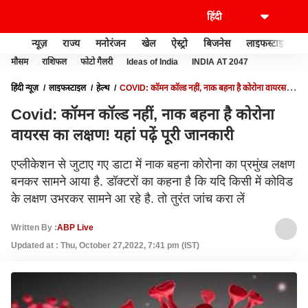
न्यूज़
राज्य
मनोरंजन
खेल
ऐस्ट्रो
बिजनेस
लाइफस्टाइल
मौसम
राशिफल
फोटो गैलरी
Ideas of India
INDIA AT 2047
हिंदी न्यूज़
लाइफस्टाइल
हेल्थ
COVID: कॉमन कॉल्ड नहीं, नाक बहना है कोरोना वायरस का
लक्षण! यहां पढ़ें पूरी जानकारी
Covid: कॉमन कॉल्ड नहीं, नाक बहना है कोरोना
वायरस का लक्षण! यहां पढ़ें पूरी जानकारी
एप्लीकेशन से जुटाए गए डाटा में नाक बहना कोरोना का प्रमुंख लक्षण
बनकर सामने आया है. डॉक्टरों का कहना है कि यदि किसी में कोविड
के लक्षण उभरकर सामने आ रहे है. तो तुरंत जांच करा लें
Written By :
ABP Live
Updated at : Thu, October 27,2022, 7:41 pm (IST)