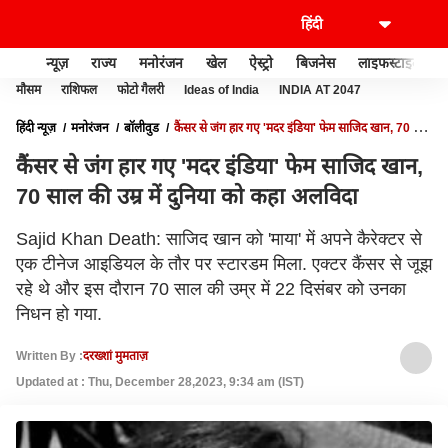
न्यूज़
राज्य
मनोरंजन
खेल
ऐस्ट्रो
बिजनेस
लाइफस्टाइल
मौसम
राशिफल
फोटो गैलरी
Ideas of India
INDIA AT 2047
हिंदी न्यूज़
मनोरंजन
बॉलीवुड
कैंसर से जंग हार गए 'मदर इंडिया' फेम साजिद खान, 70 साल
की उम्र में दुनिया को कहा अलविदा
कैंसर से जंग हार गए 'मदर इंडिया' फेम साजिद खान,
70 साल की उम्र में दुनिया को कहा अलविदा
Sajid Khan Death: साजिद खान को 'माया' में अपने कैरेक्टर से
एक टीनेज आइडियल के तौर पर स्टारडम मिला. एक्टर कैंसर से जूझ
रहे थे और इस दौरान 70 साल की उम्र में 22 दिसंबर को उनका
निधन हो गया.
Written By :
दरख्शां मुमताज़
Updated at : Thu, December 28,2023, 9:34 am (IST)