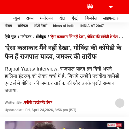
न्यूज़
राज्य
मनोरंजन
खेल
ऐस्ट्रो
बिजनेस
लाइफस्टाइल
मौसम
राशिफल
फोटो गैलरी
Ideas of India
INDIA AT 2047
हिंदी न्यूज़
मनोरंजन
बॉलीवुड
'ऐसा कलाकार मैंने नहीं देखा', गोविंदा की कॉमेडी के फैन हैं
राजपाल यादव, जमकर की तारीफ
'ऐसा कलाकार मैंने नहीं देखा', गोविंदा की कॉमेडी के
फैन हैं राजपाल यादव, जमकर की तारीफ
Rajpal Yadav Interview: राजपाल यादव इन दिनों अपने
हालिया इंटरव्यू को लेकर चर्चा में है, जिसमें उन्होंने पसंदीदा कॉमेडी
एक्टर्स में गोविंदा की जमकर तारीफ की और उनके प्रति सम्मान
जताया.
Written By :
एबीपी एंटरटेनमेंट डेस्क
Updated at : Fri, April 24,2026, 8:56 pm (IST)