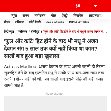
न्यूज़
राज्य
मनोरंजन
खेल
ऐस्ट्रो
बिजनेस
लाइफस्टाइल
मौसम
राशिफल
फोटो गैलरी
Ideas of India
INDIA AT 2047
हिंदी न्यूज़
मनोरंजन
बॉलीवुड
'फूल और कांटे' हिट होने के बाद भी मधू ने अजय देवगन संग
5 साल तक क्यों नहीं किया था काम? सालों बाद हुआ बड़ा खुलासा
'फूल और कांटे' हिट होने के बाद भी मधू ने अजय
देवगन संग 5 साल तक क्यों नहीं किया था काम?
सालों बाद हुआ बड़ा खुलासा
Actress Madhoo: अजय देवगन के साथ अपनी पहली ही फिल्म
सुपरहिट देने के बाद एक्ट्रेस मधू ने उनके साथ चार-पांच साल तक
स्क्रीन शेयर नहीं की थी. अब सालों बाद इसके पीछे की बड़ी वजह
सामने आई है.
Advertisement