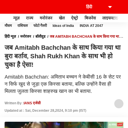
न्यूज़
राज्य
मनोरंजन
खेल
ऐस्ट्रो
बिजनेस
लाइफस्टाइल
मौसम
राशिफल
फोटो गैलरी
Ideas of India
INDIA AT 2047
हिंदी न्यूज़
मनोरंजन
बॉलीवुड
जब AMITABH BACHCHAN के साथ किया गया था
बुरा बर्ताव, SHAH RUKH KHAN के साथ भी हो चुका है ऐसा!
जब Amitabh Bachchan के साथ किया गया था
बुरा बर्ताव, Shah Rukh Khan के साथ भी हो
चुका है ऐसा!
Amitabh Bachchan: अमिताभ बच्चन ने केबीसी 16 के सेट पर
न सिर्फ खुद से जुड़ा एक किस्सा बताया, बल्कि उन्होंने वैसा ही
मिलता जुलता किस्सा शाहरुख खान का भी बताया.
Written By :
IANS एजेंसी
Updated at : Sat, December 28,2024, 9:10 pm (IST)