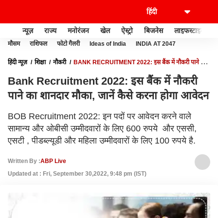
न्यूज़
राज्य
मनोरंजन
खेल
ऐस्ट्रो
बिजनेस
लाइफस्टाइल
मौसम
राशिफल
फोटो गैलरी
Ideas of India
INDIA AT 2047
हिंदी न्यूज़
शिक्षा
नौकरी
BANK RECRUITMENT 2022: इस बैंक में नौकरी पाने का
शानदार मौका, जानें कैसे करना होगा आवेदन
Bank Recruitment 2022: इस बैंक में नौकरी
पाने का शानदार मौका, जानें कैसे करना होगा आवेदन
BOB Recruitment 2022: इन पदों पर आवेदन करने वाले
सामान्य और ओबीसी उम्मीदवारों के लिए 600 रुपये और एससी,
एसटी , पीडब्ल्यूडी और महिला उम्मीदवारों के लिए 100 रुपये है.
Written By :
ABP Live
Updated at : Fri, September 30,2022, 9:48 pm (IST)