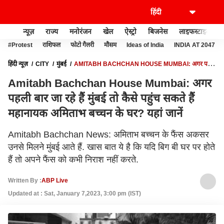
न्यूज़
राज्य
मनोरंजन
खेल
ऐस्ट्रो
बिजनेस
लाइफस्टाइल
#Protest
राशिफल
फोटो गैलरी
मौसम
Ideas of India
INDIA AT 2047
हिंदी न्यूज़
CITY
मुंबई
AMITABH BACHCHAN HOUSE MUMBAI: अगर पहली
बार जा रहे हैं मुंबई तो कैसे पहुंच सकते हैं महानायक अमिताभ बच्चन के घर? यहां जानें
Amitabh Bachchan House Mumbai: अगर
पहली बार जा रहे हैं मुंबई तो कैसे पहुंच सकते हैं
महानायक अमिताभ बच्चन के घर? यहां जानें
Amitabh Bachchan News: अमिताभ बच्चन के फैंस अकसर
उनसे मिलने मुंबई आते हैं. खास बात ये है कि यदि बिग बी घर पर होते
हैं तो अपने फैंस को कभी निराश नहीं करते.
Written By :
ABP Live
Updated at : Sat, January 7,2023, 3:00 pm (IST)