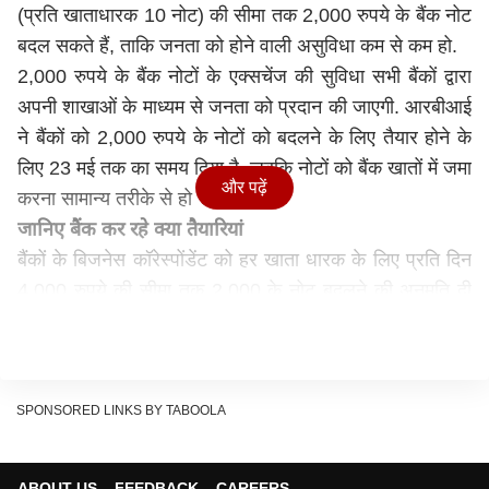
(प्रति खाताधारक 10 नोट) की सीमा तक 2,000 रुपये के बैंक नोट
बदल सकते हैं, ताकि जनता को होने वाली असुविधा कम से कम हो.
2,000 रुपये के बैंक नोटों के एक्सचेंज की सुविधा सभी बैंकों द्वारा
अपनी शाखाओं के माध्यम से जनता को प्रदान की जाएगी. आरबीआई
ने बैंकों को 2,000 रुपये के नोटों को बदलने के लिए तैयार होने के
लिए 23 मई तक का समय दिया है, जबकि नोटों को बैंक खातों में जमा
और पढ़ें
करना सामान्य तरीके से हो सकेगा.
जानिए बैंक कर रहे क्या तैयारियां
बैंकों के बिजनेस कॉरेस्पोंडेंट को हर खाता धारक के लिए प्रति दिन
4,000 रुपये की सीमा तक 2,000 के नोट बदलने की अनुमति दी
जा सकती है. इस उद्देश्य के लिए बैंक अपने विवेक से बीसी की नकदी
रखने की सीमा बढ़ा सकते हैं. यह कहा गया है बैंक रहित क्षेत्रों में
रहने वाले लोगों को जमा/एक्सचेंज सुविधा प्रदान करने के लिए, यदि
जरूरी हो तो बैंक मोबाइल वैन का उपयोग करने पर विचार कर सकते
SPONSORED LINKS BY TABOOLA
हैं.
जन धन योजना खातों/बेसिक सेविंग्स बैंक डिपॉजिट (बीएसबीडी)
ABOUT US
FEEDBACK
CAREERS