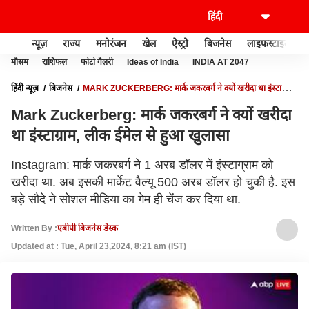
न्यूज़
राज्य
मनोरंजन
खेल
ऐस्ट्रो
बिजनेस
लाइफस्टाइल
मौसम
राशिफल
फोटो गैलरी
Ideas of India
INDIA AT 2047
हिंदी न्यूज़
बिजनेस
MARK ZUCKERBERG: मार्क जकरबर्ग ने क्यों खरीदा था इंस्टाग्राम,
लीक ईमेल से हुआ खुलासा
Mark Zuckerberg: मार्क जकरबर्ग ने क्यों खरीदा
था इंस्टाग्राम, लीक ईमेल से हुआ खुलासा
Instagram: मार्क जकरबर्ग ने 1 अरब डॉलर में इंस्टाग्राम को
खरीदा था. अब इसकी मार्केट वैल्यू 500 अरब डॉलर हो चुकी है. इस
बड़े सौदे ने सोशल मीडिया का गेम ही चेंज कर दिया था.
Written By :
एबीपी बिजनेस डेस्क
Updated at : Tue, April 23,2024, 8:21 am (IST)