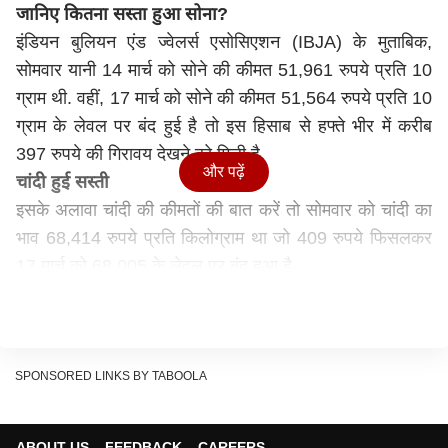
जानिए कितना सस्ता हुआ सोना?
इंडियन बुलियन एंड ज्वेलर्स एसोसिएशन (IBJA) के मुताबिक,
सोमवार यानी 14 मार्च को सोने की कीमत 51,961 रुपये प्रति 10
ग्राम थी. वहीं, 17 मार्च को सोने की कीमत 51,564 रुपये प्रति 10
ग्राम के लेवल पर बंद हुई है तो इस हिसाब से हफ्ते भीर में करीब
397 रुपये की गिरावय देखने को मिली है.
और पढ़ें
चांदी हुई सस्ती
इसके अलावा चांदी की कीमतों की बात करें तो सोमवार को चांदी का
भाव 68,414 रुपये प्रति किलोग्राम था जो 409 रुपये फिसलकर
17 मार्च को 68,005 के लेवल पर बंद हुआ है.
चेक करें कैसा रहा सोने का भाव-
14 मार्च - 51,943 रुपये प्रति 10 ग्राम
15 मार्च - 51,521 रुपये प्रति 10 ग्राम
16 मार्च - 51,345 रुपये प्रति 10 ग्राम
SPONSORED LINKS BY TABOOLA
17 मार्च - 51,564 रुपये प्रति 10 ग्राम
शनिवार और रविवार को नहीं जारी होते हैं रेट्स
ABOUT US
FEEDBACK
CAREERS