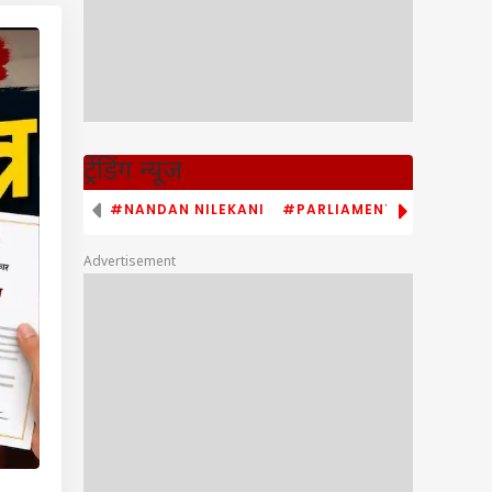
ट्रेंडिंग न्यूज
#NANDAN NILEKANI
#PARLIAMENT MONSOON S
Advertisement