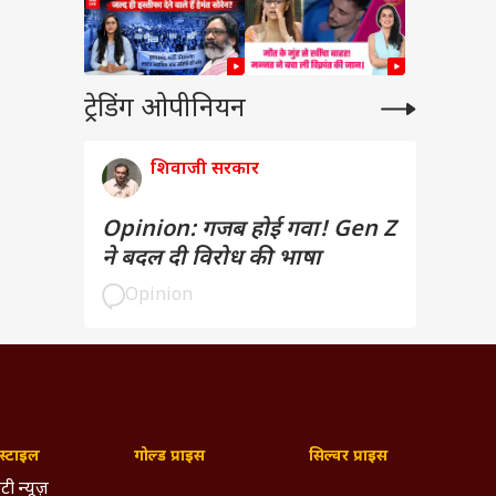
ट्रेडिंग ओपीनियन
शिवाजी सरकार
Opinion: गजब होई गवा! Gen Z
ने बदल दी विरोध की भाषा
Opinion
्टाइल
गोल्ड प्राइस
सिल्वर प्राइस
टी न्यूज़