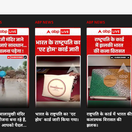
S
ABP NEWS
ABP NEWS
 कार्नर
 आर्टिकल्स
टॉप रील्स
ा
विश्व
उत्तर प्रदेश और उत्तराखंड
क्रिक
वालामुखी मंदिर
भारत के राष्ट्रपति का 'एट
राष्ट्रपति के कार्ड में भारत की
जना बना रहे हैं,
होम' कार्ड जारी किया गया।
कलात्मक विरासत की
दें: आपको पैदल
झलक।
ा।