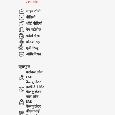
एक्सप्लोरर
लाइव टीवी
वीडियो
शॉर्ट वीडियो
वेब स्टोरीज
फोटो गैलरी
पॉडकास्ट्स
मूवी रिव्यू
ओपिनियन
यूजफुल
पर्सनल लोन
EMI
कैलकुलेटर
कम्पैटिबिलिटी
कैलकुलेटर
कार लोन
EMI
कैलकुलेटर
बीएमआई