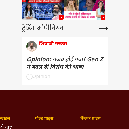
ट्रेडिंग ओपीनियन
शिवाजी सरकार
Opinion: गजब होई गवा! Gen Z
ने बदल दी विरोध की भाषा
Opinion
्टाइल
गोल्ड प्राइस
सिल्वर प्राइस
टी न्यूज़