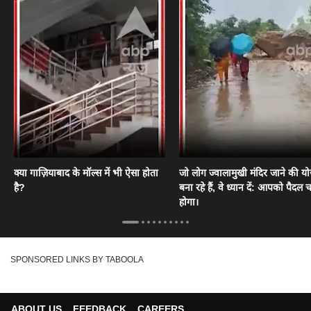
क्या गाज़ियाबाद के मॉल्स में भी ऐसा होता
जो लोग ज्वालामुखी मंदिर जाने की य
है?
बना रहे हैं, वे ध्यान दें: आपको पैदल
होगा।
SPONSORED LINKS BY TABOOLA
ABOUT US
FEEDBACK
CAREERS