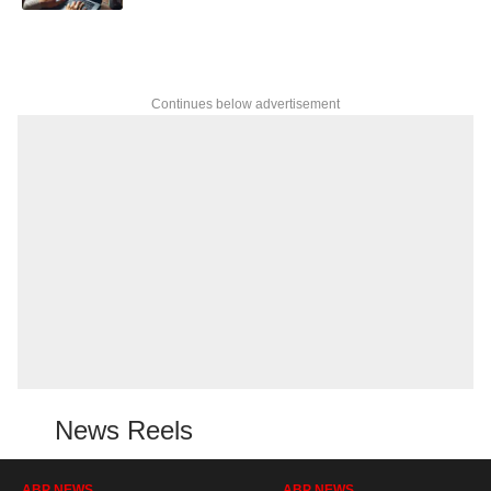
Continues below advertisement
News Reels
ABP NEWS
ABP NEWS