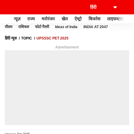
न्यूज़
राज्य
मनोरंजन
खेल
ऐस्ट्रो
बिजनेस
लाइफस्टाइल
मौसम
राशिफल
फोटो गैलरी
Ideas of India
INDIA AT 2047
हिंदी न्यूज़
TOPIC
UPSSSC PET 2025
Advertisement