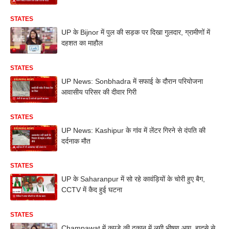
STATES
UP के Bijnor में पुल की सड़क पर दिखा गुलदार, ग्रामीणों में
दहशत का माहौल
STATES
UP News: Sonbhadra में सफाई के दौरान परियोजना
आवासीय परिसर की दीवार गिरी
STATES
UP News: Kashipur के गांव में लेंटर गिरने से दंपति की
दर्दनाक मौत
STATES
UP के Saharanpur में सो रहे कावंड़ियों के चोरी हुए बैग,
CCTV में कैद हुई घटना
STATES
Champawat में कपड़े की दुकान में लगी भीषण आग, हादसे से