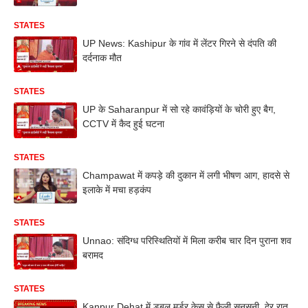
STATES
UP News: Kashipur के गांव में लेंटर गिरने से दंपति की
दर्दनाक मौत
STATES
UP के Saharanpur में सो रहे कावंड़ियों के चोरी हुए बैग,
CCTV में कैद हुई घटना
STATES
Champawat में कपड़े की दुकान में लगी भीषण आग, हादसे से
इलाके में मचा हड़कंप
STATES
Unnao: संदिग्ध परिस्थितियों में मिला करीब चार दिन पुराना शव
बरामद
STATES
Kanpur Dehat में डबल मर्डर केस से फैली सनसनी, देर रात