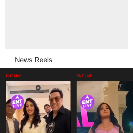
News Reels
ENT LIVE
ENT LIVE