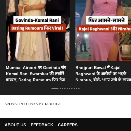
Mumbai Airport पर Govinda संग
Bhojpuri Bawal में Kajal
Komal Rani Swarnkar की तस्वीरें
Raghwani के आरोपों पर भड़के
वायरल, Dating Rumours फिर तेज
Nirahua, बोले- ‘आप उसी के लायक
SPONSORED LINKS BY TABOOLA
ABOUT US
FEEDBACK
CAREERS