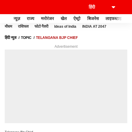
न्यूज़
राज्य
मनोरंजन
खेल
ऐस्ट्रो
बिजनेस
लाइफस्टाइल
मौसम
राशिफल
फोटो गैलरी
Ideas of India
INDIA AT 2047
हिंदी न्यूज़
TOPIC
TELANGANA BJP CHIEF
Advertisement