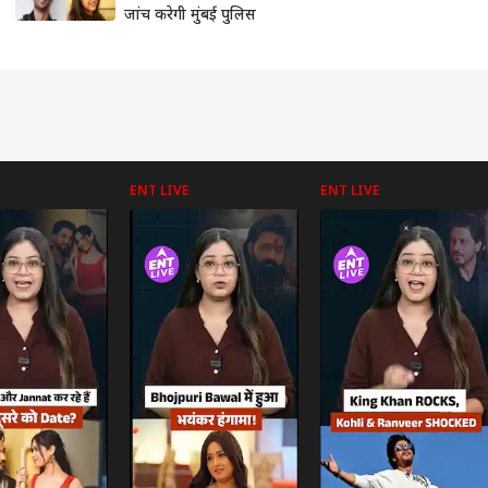
जांच करेगी मुंबई पुलिस
ENT LIVE
ENT LIVE