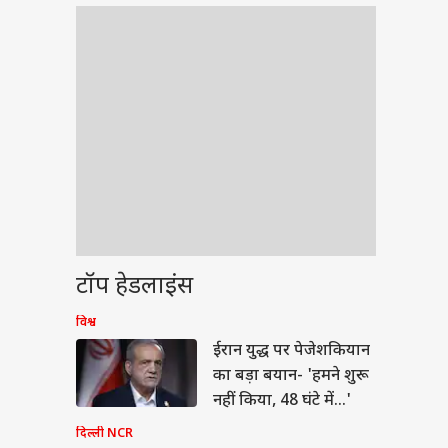
टॉप हेडलाइंस
विश्व
ेट
ईरान युद्ध पर पेजेशकियान
का बड़ा बयान- 'हमने शुरू
नहीं किया, 48 घंटे में...'
दिल्ली NCR