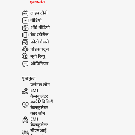
एक्सप्लोरर
लाइव टीवी
वीडियो
शॉर्ट वीडियो
वेब स्टोरीज
फोटो गैलरी
पॉडकास्ट्स
मूवी रिव्यू
ओपिनियन
यूजफुल
पर्सनल लोन
EMI
कैलकुलेटर
कम्पैटिबिलिटी
कैलकुलेटर
कार लोन
EMI
कैलकुलेटर
बीएमआई