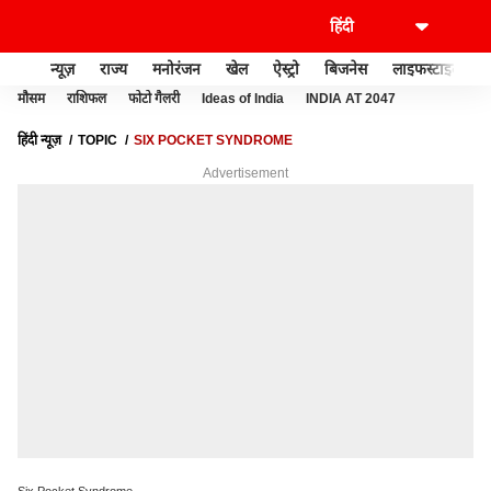
न्यूज़
राज्य
मनोरंजन
खेल
ऐस्ट्रो
बिजनेस
लाइफस्टाइल
मौसम
राशिफल
फोटो गैलरी
Ideas of India
INDIA AT 2047
हिंदी न्यूज़
TOPIC
SIX POCKET SYNDROME
Advertisement