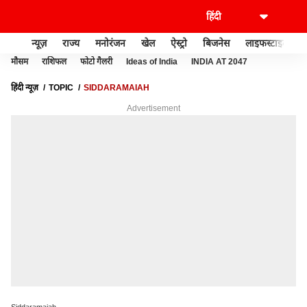
न्यूज़
राज्य
मनोरंजन
खेल
ऐस्ट्रो
बिजनेस
लाइफस्टाइल
मौसम
राशिफल
फोटो गैलरी
Ideas of India
INDIA AT 2047
हिंदी न्यूज़
TOPIC
SIDDARAMAIAH
Advertisement