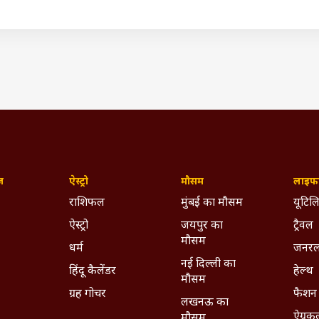
6 के बाद और 30 जून, 2026 से पहले कराए जाएंगे और इस बार होने वाले स
 पेपर का इस्तेमाल किया जाएगा.
 का होगा इस्तेमाल
संग्रेषी ने कहा कि बेंगलुरु में ईवीएम का पहली बार इस्तेमाल तीन दशक पह
्य में होने वाले प्रत्येक चुनाव में ईवीएम के जरिए कराया गया, लेकिन करीब त
ें पारंपरिक कागज के बैलेट पेपर का इस्तेमाल किया जाएगा.
ीट्रिक टन का तेल रिजर्व मौजूद’, तेल-LPG संकट पर संसद में क्या ब
ज़
ऐस्ट्रो
मौसम
लाइफस
राशिफल
मुंबई का मौसम
यूटिलि
ऐस्ट्रो
जयपुर का
ट्रैवल
मौसम
धर्म
जनरल
नई दिल्ली का
हिंदू कैलेंडर
हेल्थ
मौसम
ग्रह गोचर
फैशन
लखनऊ का
ऐग्रक
मौसम