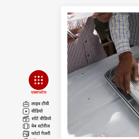
एक्सप्लोरर
लाइव टीवी
वीडियो
पर्सनल
शॉर्ट वीडियो
वेब स्टोरीज
टॉप
फोटो गैलरी
हॅलो गेस्ट