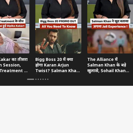
Kakar का तीसरा
Bigg Boss 20 में क्या
The Alliance में
n Session,
होगा Karan Arjun
Salman Khan के बड़े
Treatment के
Twist? Salman Khan
खुलासे, Sohail Khan
ीं भावुक
के Hint से बढ़ी हलचल
Divorce और Jail Days
पर की बात