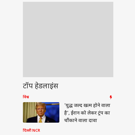
टॉप हेडलाइंस
विश्व
बॉल
'युद्ध जल्द खत्म होने वाला
है', ईरान को लेकर ट्रंप का
चौंकाने वाला दावा
दिल्ली NCR