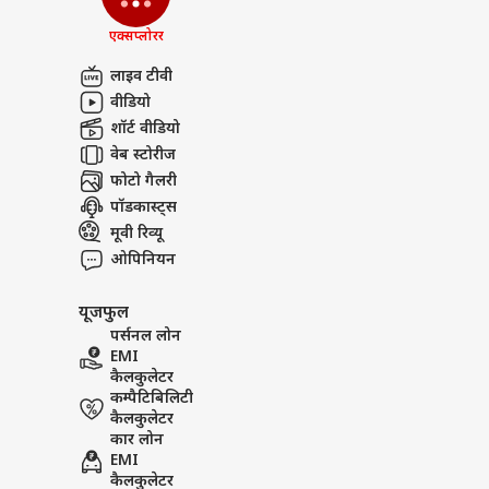
एक्सप्लोरर
लाइव टीवी
वीडियो
शॉर्ट वीडियो
वेब स्टोरीज
फोटो गैलरी
पॉडकास्ट्स
मूवी रिव्यू
ओपिनियन
यूजफुल
पर्सनल लोन
EMI
कैलकुलेटर
कम्पैटिबिलिटी
कैलकुलेटर
कार लोन
EMI
कैलकुलेटर