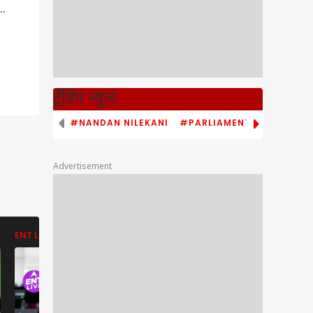
,
ट्रेंडिंग न्यूज
#NANDAN NILEKANI
#PARLIAMENT MONSOON S
Advertisement
ENT LIVE
ENT LIVE
ENT LIVE