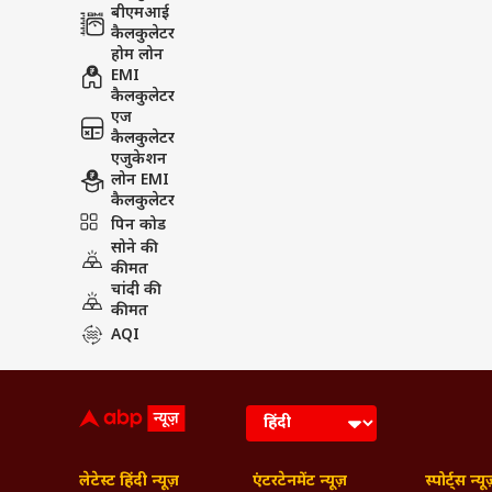
बीएमआई
कैलकुलेटर
होम लोन
EMI
कैलकुलेटर
एज
कैलकुलेटर
एजुकेशन
लोन EMI
कैलकुलेटर
पिन कोड
सोने की
कीमत
चांदी की
कीमत
AQI
लेटेस्ट हिंदी न्यूज़
एंटरटेनमेंट न्यूज़
स्पोर्ट्स न्यू