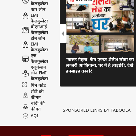
8 Photos
कैलकुलेटर
कार लोन
EMI
कैलकुलेटर
बीएमआई
कैलकुलेटर
होम लोन
EMI
कैलकुलेटर
एज
'तारक मेहता' फेम एक्टर शैलेश लोढ़ा का
कैलकुलेटर
लग्जरी आशियाना, घर में है लाइब्रेरी, देखें
एजुकेशन
इनसाइड तस्वीरें
लोन EMI
कैलकुलेटर
पिन कोड
सोने की
कीमत
चांदी की
कीमत
SPONSORED LINKS BY TABOOLA
AQI