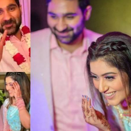
 कार्नर
 आर्टिकल्स
टॉप रील्स
ा
उत्तर प्रदेश और उत्तराखंड
इंडिया
क्रिक