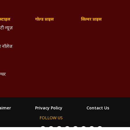
्टाइल
गोल्ड प्राइस
सिल्वर प्राइस
टी न्यूज़
 नॉलेज
ल्चर
laimer
Privacy Policy
Contact Us
FOLLOW US
ం