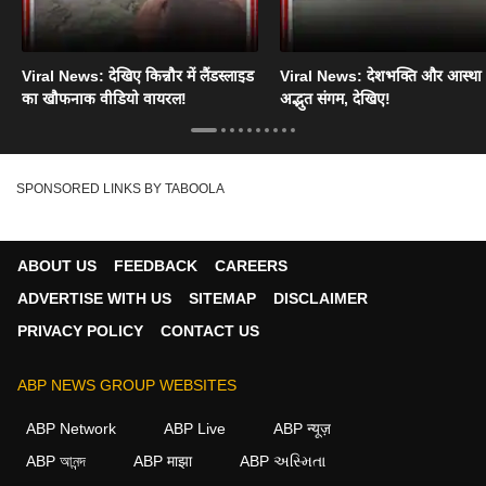
Viral News: देखिए किन्नौर में लैंडस्लाइड
Viral News: देशभक्ति और आस्था
का खौफनाक वीडियो वायरल!
अद्भुत संगम, देखिए!
SPONSORED LINKS BY TABOOLA
ABOUT US
FEEDBACK
CAREERS
ADVERTISE WITH US
SITEMAP
DISCLAIMER
PRIVACY POLICY
CONTACT US
ABP NEWS GROUP WEBSITES
ABP Network
ABP Live
ABP न्यूज़
ABP আনন্দ
ABP माझा
ABP અસ્મિતા