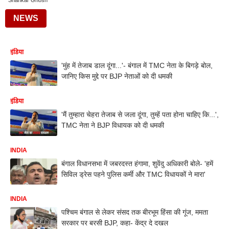
Shankar Ghosh
NEWS
इंडिया
'मुंह में तेजाब डाल दूंगा...'- बंगाल में TMC नेता के बिगड़े बोल,
जानिए किस मुद्दे पर BJP नेताओं को दी धमकी
इंडिया
'मैं तुम्हारा चेहरा तेजाब से जला दूंगा, तुम्हें पता होना चाहिए कि...',
TMC नेता ने BJP विधायक को दी धमकी
INDIA
बंगाल विधानसभा में जबरदस्त हंगामा, शुवेंदु अधिकारी बोले- 'हमें
सिविल ड्रेस पहने पुलिस कर्मी और TMC विधायकों ने मारा'
INDIA
पश्चिम बंगाल से लेकर संसद तक बीरभूम हिंसा की गूंज, ममता
सरकार पर बरसी BJP, कहा- केंद्र दे दखल