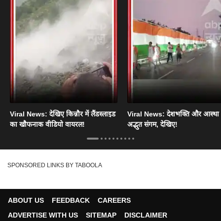
Viral News: देखिए किन्नौर में लैंडस्लाइड
Viral News: देशभक्ति और आस्था
का खौफनाक वीडियो वायरल!
अद्भुत संगम, देखिए!
SPONSORED LINKS BY TABOOLA
ABOUT US
FEEDBACK
CAREERS
ADVERTISE WITH US
SITEMAP
DISCLAIMER