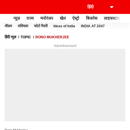
न्यूज़
राज्य
मनोरंजन
खेल
ऐस्ट्रो
बिजनेस
लाइफस्टाइल
मौसम
राशिफल
फोटो गैलरी
Ideas of India
INDIA AT 2047
हिंदी न्यूज़
TOPIC
RONO MUKHERJEE
Advertisement